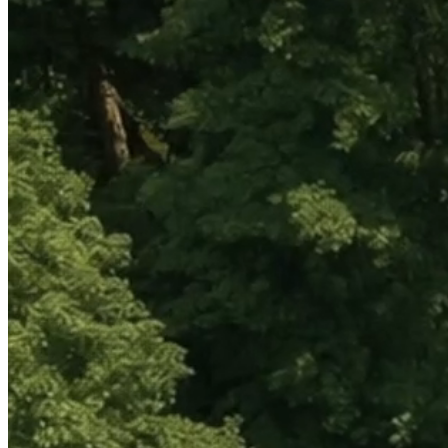
Oferujemy trasy idealne na rodz
Reda, Piaśnica i Radunia. Nas