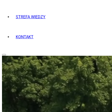
STREFA WIEDZY
KONTAKT