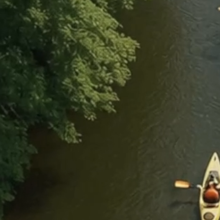
zych rzekach Pomorza
 blisko natury. Pływamy po malowniczych rzekach Ka
 Twoich oczekiwań. Poznaj nasze kajakowe trasy i d