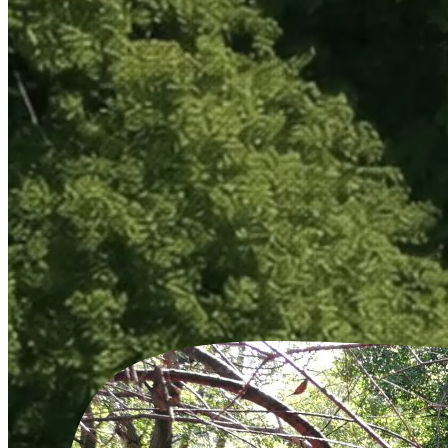
zadowolonych klientów. Chcesz
Nasze trasy kajakowe