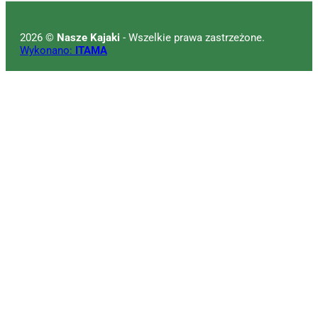
2026 ©
Nasze Kajaki
- Wszelkie prawa zastrzeżone.
Wykonano:
ITAMA