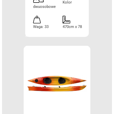
Kolor
dwuosobowe
Waga: 33
470cm x 78
Więcej