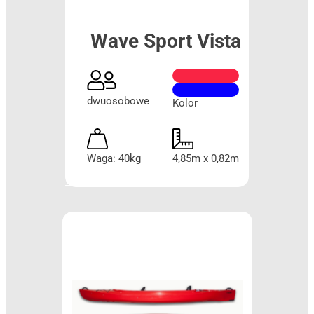
Wave Sport Vista
dwuosobowe
Kolor
Waga: 40kg
4,85m x 0,82m
Więcej