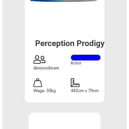
Perception Prodigy
Kolor
dwuosobowe
Waga: 33kg
442cm x 79cm
Więcej