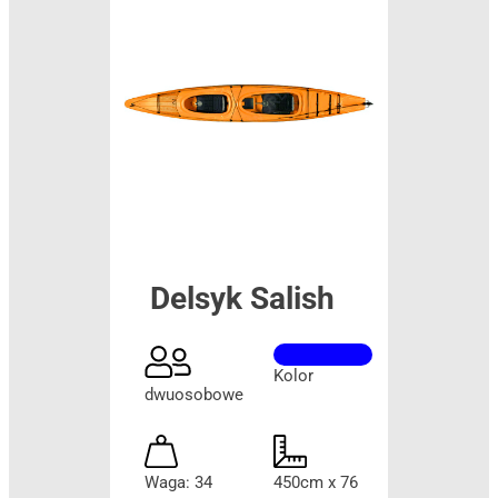
Delsyk Salish
Kolor
dwuosobowe
Waga: 34
450cm x 76