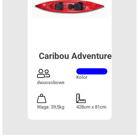
Caribou Adventure
Kolor
dwuosobowe
Waga: 39,5kg
428cm x 81cm
Więcej